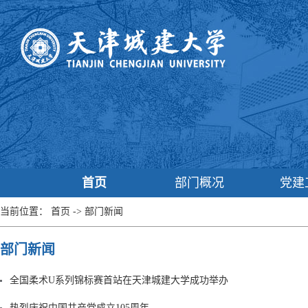
首页
部门概况
党建
当前位置：
首页
->
部门新闻
部门新闻
全国柔术U系列锦标赛首站在天津城建大学成功举办
热烈庆祝中国共产党成立105周年