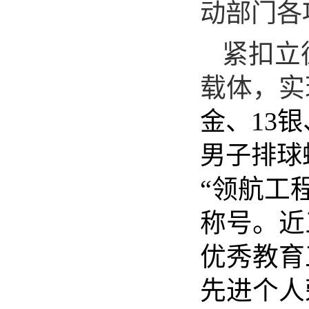
动部门各
紧扣立
载体，实
13
金、
银
男子排球
“领航工
称号。近
优秀教育
先进个人