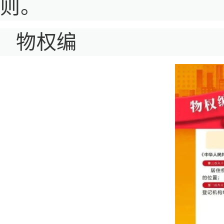
则。
物权编