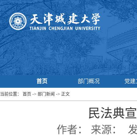
首页
部门概况
党建
当前位置：
首页
->
部门新闻
->
正文
民法典宣
作者：
来源：
发