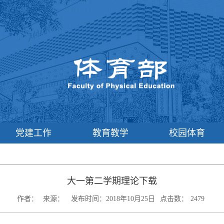
党建工作
教育教学
校园体育
大一第二学期理论下载
作者：
来源：
发布时间：2018年10月25日
点击数：
2479