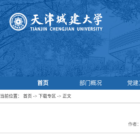
首页
部门概况
党建
当前位置：
首页
->
下载专区
->
正文
作者