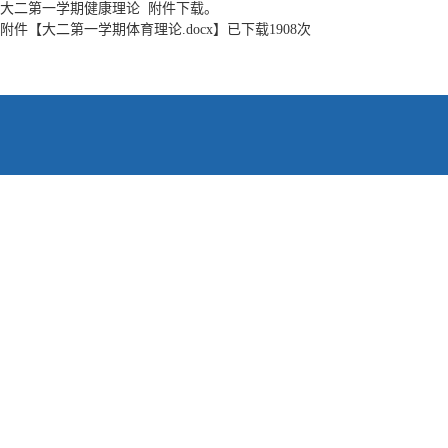
大二第一学期健康理论 附件下载。
附件【
大二第一学期体育理论.docx
】已下载
1908
次