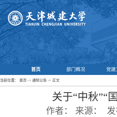
首页
部门概况
党建
当前位置：
首页
->
通知公告
->
正文
关于“中秋”“
作者：
来源：
发