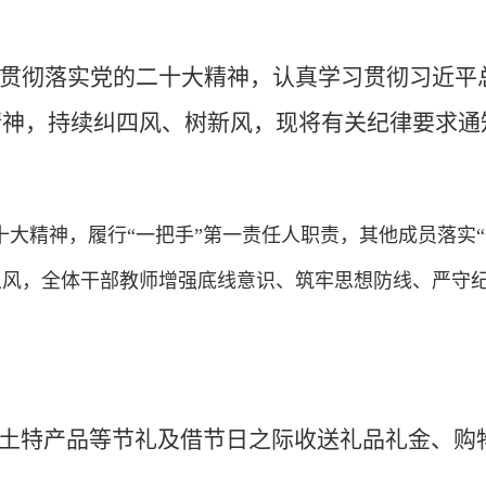
为全面贯彻落实党的二十大精神，认真学习贯彻习近
精神，持续纠四风、树新风，现将有关纪律要求通
大精神，履行“一把手”第一责任人职责，其他成员落实
之风，全体干部教师增强底线意识、筑牢思想防线、严守
送土特产品等节礼及借节日之际收送礼品礼金、购