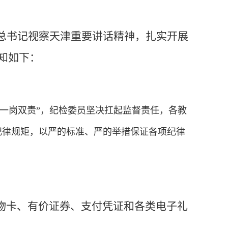
平总书记视察天津重要讲话精神，扎实开展
知如下：
“一岗双责”，纪检委员坚决扛起监督责任，各教
纪律规矩，以严的标准、严的举措保证各项纪律
物卡、有价证券、支付凭证和各类电子礼