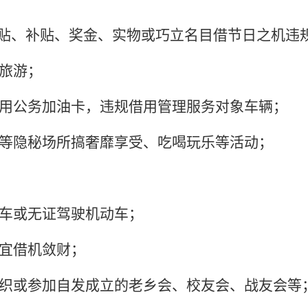
放津贴、补贴、奖金、实物或巧立名目借节日之机违
款旅游；
使用公务加油卡，违规借用管理服务对象车辆；
堂等隐秘场所搞奢靡享受、吃喝玩乐等活动；
动车或无证驾驶机动车；
事宜借机敛财；
组织或参加自发成立的老乡会、校友会、战友会等