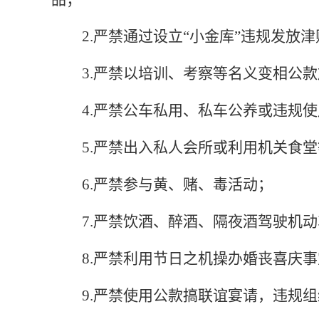
2.严禁通过设立“小金库”违规发
3.严禁以培训、考察等名义变相公
4.严禁公车私用、私车公养或违规
5.严禁出入私人会所或利用机关食
6.严禁参与黄、赌、毒活动；
7.严禁饮酒、醉酒、隔夜酒驾驶机
8.严禁利用节日之机操办婚丧喜庆
9.严禁使用公款搞联谊宴请，违规