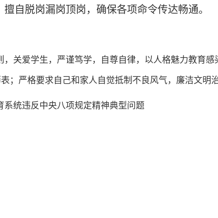
定，擅自脱岗漏岗顶岗，确保各项命令传达畅通。
则，关爱学生，严谨笃学，自尊自律，以人格魅力教育感
师表；严格要求自己和家人自觉抵制不良风气，廉洁文明
育系统违反中央八项规定精神典型问题