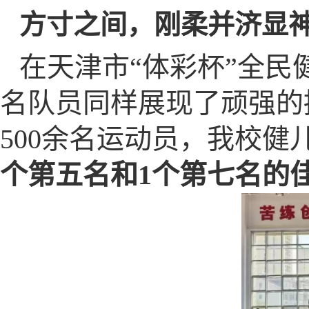
方寸之间，刚柔并济显
在天津市“体彩杯”全民
名队员同样展现了顽强的
500余名运动员，我校健
个第五名和1个第七名的