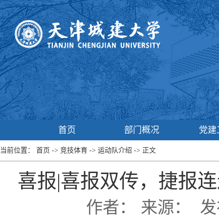
首页
部门概况
党建
当前位置：
首页
->
竞技体育
->
运动队介绍
->
正文
喜报|喜报双传，捷报
作者：
来源：
发