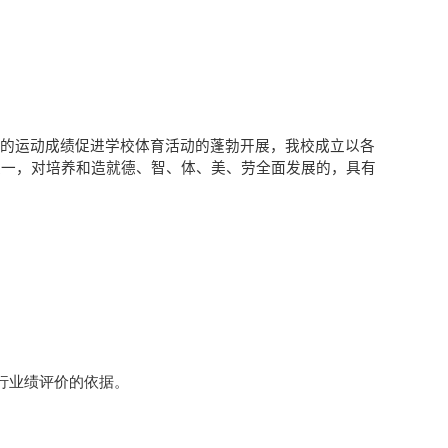
良的运动成绩促进学校体育活动的蓬勃开展，我校成立以各
之一，对培养和造就德、智、体、美、劳全面发展的，具有
行业绩评价的依据。