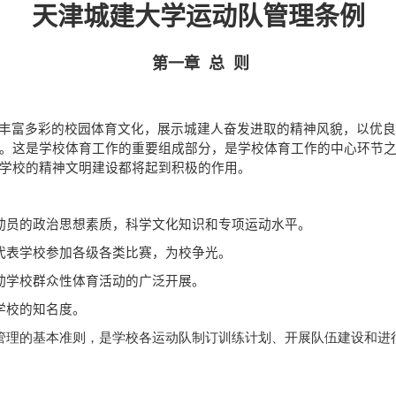
天津城建大学运动队管理条例
第一章 总
则
丰富多彩的校园体育文化，展示城建人奋发进取的精神风貌，以优
。这是学校体育工作的重要组成部分，是学校体育工作的中心环节
学校的精神文明建设都将起到积极的作用。
动员的政治思想素质，科学文化知识和专项运动水平。
代表学校参加各级各类比赛，为校争光。
动学校群众性体育活动的广泛开展。
学校的知名度。
管理的基本准则，是学校各运动队制订训练计划、开展队伍建设和进