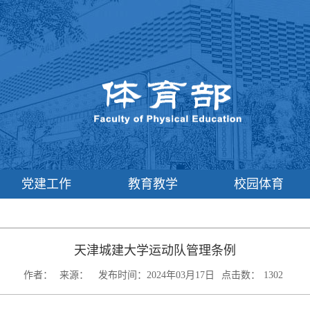
党建工作
教育教学
校园体育
天津城建大学运动队管理条例
作者：
来源：
发布时间：2024年03月17日
点击数：
1302