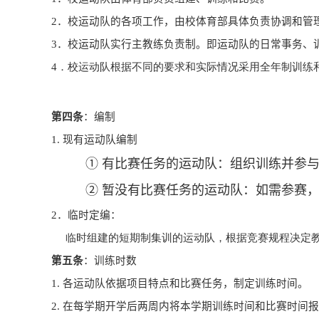
2．校运动队的各项工作，由校体育部具体负责协调和管
3．校运动队实行主教练负责制。即运动队的日常事务、
4．校运动队根据不同的要求和实际情况采用全年制训练
第四条
：编制
1.
现有运动队编制
① 有比赛任务的运动队：组织训练并参
② 暂没有比赛任务的运动队：如需参赛
2．临时定编：
临时组建的短期制集训的运动队，根据竞赛规程决定教
第五条
：训练时数
1. 各运动队依据项目特点和比赛任务，制定训练时间。
2.
在每学期开学后两周内将本学期训练时间和比赛时间报