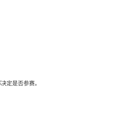
部决定是否参赛。