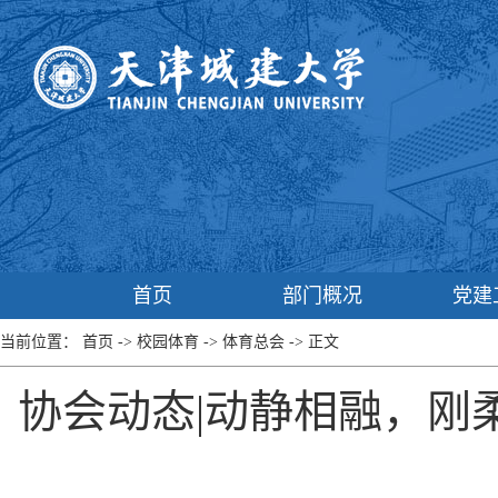
首页
部门概况
党建
当前位置：
首页
->
校园体育
->
体育总会
->
正文
协会动态|动静相融，刚